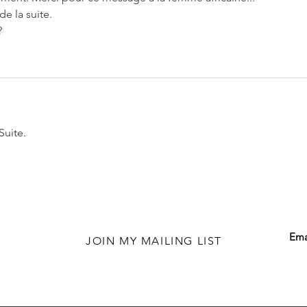
e la suite.
?
Suite.
Ema
JOIN MY MAILING LIST