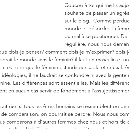
Coucou 
à 
toi qui me lis aujo
souhaite de passer un agr
sur le blog.  Comme perdue
monde et désordre, la femme
du mal 
à 
se positionner. De
régulière, nous nous deman
que dois-je penser? comment dois-je m'exprimer? dois-j
serait le monde sans le féminin? il faut un masculin et u
 c'est dire que le féminin est indispensable et crucial. 
idéologies, il ne faudrait se confondre ni avec la gente 
nine. Les différences sont essentielles. Mais les différen
ent en aucun cas servir de fondement 
à 
l’assujettisseme
ait rien si tous les êtres humains se ressemblent ou pen
 de comparaison, on pourrait se perdre. Nous nous co
us comparons 
à 
d'autres femmes chez nous et hors de 