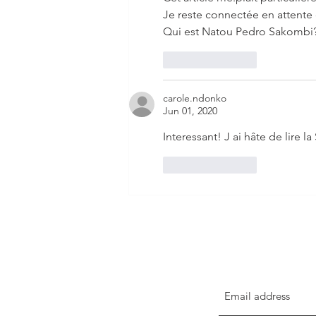
Je reste connectée en attente d
Qui est Natou Pedro Sakombi
Like
Reply
carole.ndonko
Jun 01, 2020
Interessant! J ai hâte de lire la 
Like
Reply