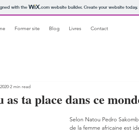
igned with the
.com
website builder. Create your website today.
me
Former site
Blog
Livres
Contact
 2020
2 min read
 as ta place dans ce mond
Selon Natou Pedro Sakombi
de la femme africaine est ide