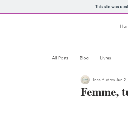
This site was des
Ho
All Posts
Blog
Livres
Ines Audrey
Jun 2,
Femme, tu