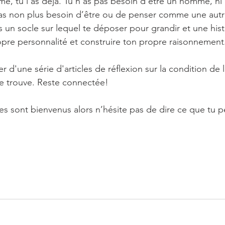
me, tu l'as déjà. Tu n'as pas besoin d’être un homme, ni
n'as non plus besoin d’être ou de penser comme une autr
as un socle sur lequel te déposer pour grandir et une hist
ropre personnalité et construire ton propre raisonnement
r d'une série d'articles de réflexion sur la condition de
se trouve. Reste connectée!
s sont bienvenus alors n’hésite pas de dire ce que tu p