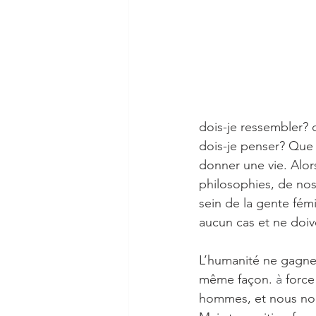
dois-je ressembler? 
dois-je penser? Q
ue 
donner une vie. Alors
philosophies, de nos 
sein de la gente fémi
aucun cas et ne doiv
L’humanité ne gagner
même façon. 
à 
force
hommes, et nous no